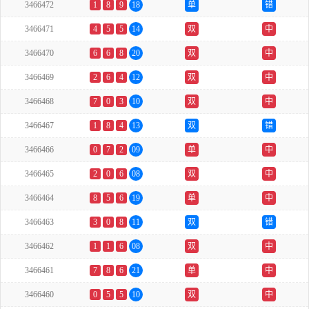
3466472
1
8
9
18
单
错
3466471
4
5
5
14
双
中
3466470
6
6
8
20
双
中
3466469
2
6
4
12
双
中
3466468
7
0
3
10
双
中
3466467
1
8
4
13
双
错
3466466
0
7
2
09
单
中
3466465
2
0
6
08
双
中
3466464
8
5
6
19
单
中
3466463
3
0
8
11
双
错
3466462
1
1
6
08
双
中
3466461
7
8
6
21
单
中
3466460
0
5
5
10
双
中