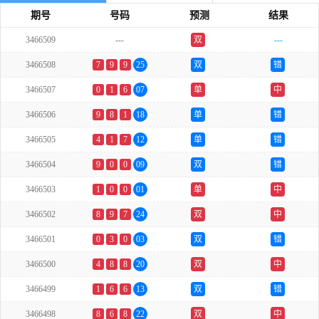
期号
号码
预测
结果
3466509
---
双
---
3466508
7
9
9
25
双
错
3466507
0
1
6
07
单
中
3466506
9
8
1
18
单
错
3466505
4
1
7
12
单
错
3466504
9
0
0
09
双
错
3466503
1
0
0
01
单
中
3466502
8
9
7
24
双
中
3466501
0
3
0
03
双
错
3466500
4
8
8
20
双
中
3466499
1
6
6
13
双
错
3466498
8
6
8
22
双
中