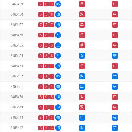
3466459
2
0
3
05
单
中
3466458
5
5
8
18
双
中
3466457
7
5
7
19
单
中
3466456
6
8
7
21
单
中
3466455
5
3
3
11
单
中
3466454
5
8
8
21
双
错
3466453
8
0
7
15
单
中
3466452
2
1
2
05
双
错
3466451
4
3
1
08
单
错
3466450
5
0
5
10
双
中
3466449
4
3
7
14
双
中
3466448
3
4
1
08
单
错
3466447
8
4
3
15
双
错