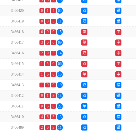
3466421
9
8
2
19
双
错
3466420
0
1
4
05
双
错
3466419
0
8
3
11
双
错
3466418
6
9
0
15
单
中
3466417
3
0
6
09
单
中
3466416
2
9
3
14
双
中
3466415
1
5
0
06
双
中
3466414
1
6
8
15
单
中
3466413
1
9
9
19
双
错
3466412
9
1
3
13
双
错
3466411
9
5
8
22
单
错
3466410
4
6
3
13
双
错
3466409
2
6
3
11
双
错