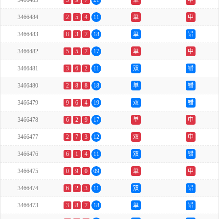
3466485
5
9
7
21
单
中
3466484
2
5
4
11
单
中
3466483
8
3
7
18
单
错
3466482
5
5
7
17
单
中
3466481
3
6
2
11
双
错
3466480
2
8
8
18
单
错
3466479
9
6
4
19
双
错
3466478
6
2
9
17
单
中
3466477
2
7
3
12
双
中
3466476
6
1
4
11
双
错
3466475
0
9
0
09
单
中
3466474
6
2
3
11
双
错
3466473
3
8
7
18
单
错