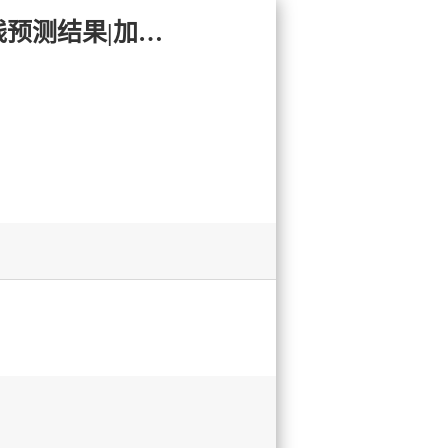
加拿大28预测 易记网址:28yc.com 加拿大28-加拿大pc在线预测结果|加拿大28开奖结果预测官网_极致火热优质的免费预测