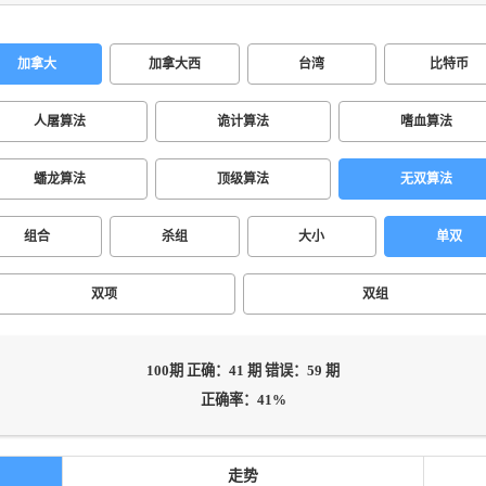
加拿大
加拿大西
台湾
比特币
人屠算法
诡计算法
嗜血算法
蟠龙算法
顶级算法
无双算法
组合
杀组
大小
单双
双项
双组
100期 正确：41 期 错误：59 期
正确率：41%
走势