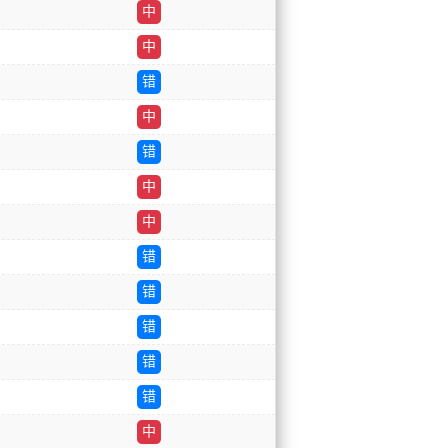
中
中
错
中
错
中
中
错
错
错
错
错
中