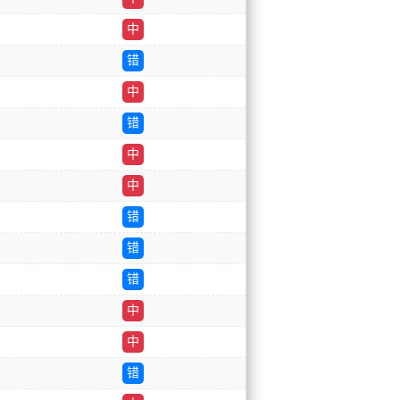
中
错
中
错
中
中
错
错
错
中
中
错