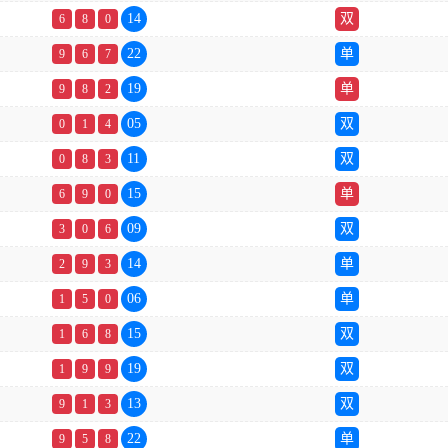
14
双
6
8
0
22
单
9
6
7
19
单
9
8
2
05
双
0
1
4
11
双
0
8
3
15
单
6
9
0
09
双
3
0
6
14
单
2
9
3
06
单
1
5
0
15
双
1
6
8
19
双
1
9
9
13
双
9
1
3
22
单
9
5
8