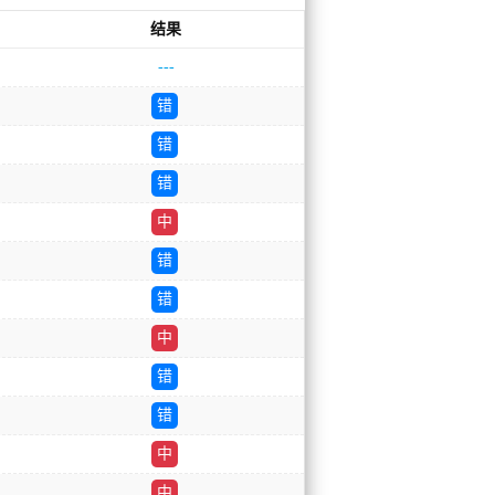
结果
---
错
错
错
中
错
错
中
错
错
中
中