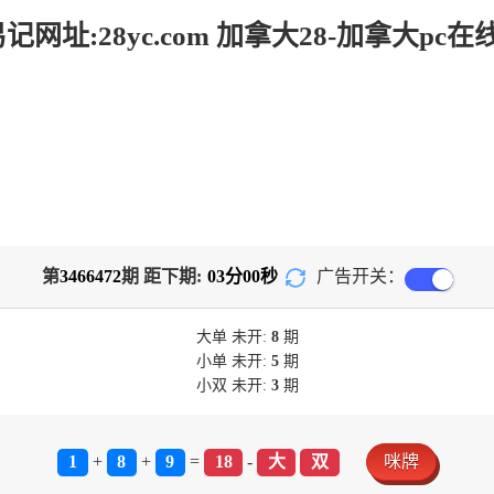
第
3466472
期 距下期:
03
分
00
秒
广告开关：
大单
未开:
8
期
小单
未开:
5
期
小双
未开:
3
期
1
+
8
+
9
=
18
-
大
双
咪牌