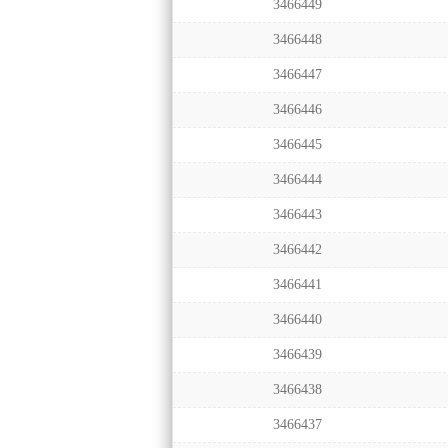
3466449
3466448
3466447
3466446
3466445
3466444
3466443
3466442
3466441
3466440
3466439
3466438
3466437