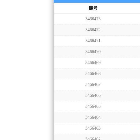
期号
3466473
3466472
3466471
3466470
3466469
3466468
3466467
3466466
3466465
3466464
3466463
3466462