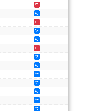
中
错
中
错
错
中
错
错
错
错
错
错
错