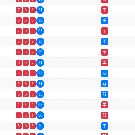
21
单
7
8
6
10
单
0
5
5
05
单
2
0
3
18
单
5
5
8
19
单
7
5
7
21
单
6
8
7
11
双
5
3
3
21
双
5
8
8
15
双
8
0
7
05
单
2
1
2
08
双
4
3
1
10
单
5
0
5