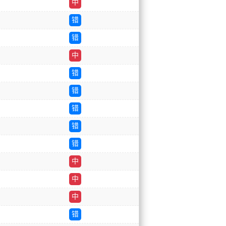
中
错
错
中
错
错
错
错
错
中
中
中
错