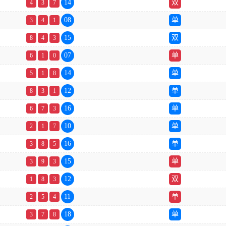
14
双
4
3
7
08
单
3
4
1
15
双
8
4
3
07
单
6
1
0
14
单
5
1
8
12
单
8
3
1
16
单
6
7
3
10
单
2
1
7
16
单
3
8
5
15
单
3
9
3
12
双
1
8
3
11
单
2
5
4
18
单
3
7
8