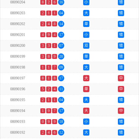
08090204
8
2
6
16
小
错
08090203
2
1
1
04
大
错
08090202
2
4
8
14
单
错
08090201
4
9
4
17
小
错
08090200
3
3
1
07
双
错
08090199
3
8
9
20
单
错
08090198
1
1
7
09
大
错
08090197
8
1
8
17
大
中
08090196
5
2
4
11
单
中
08090195
2
1
1
04
大
错
08090194
1
9
7
17
大
中
08090193
0
9
9
18
小
错
08090192
2
4
6
12
大
错