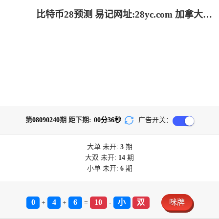
比特币28预测 易记网址:28yc.com 加拿大28-加拿大pc在线预测结果|加拿大28开奖结果预测官网_极致火热优质的免费预测
第
08090240
期 距下期:
00
分
36
秒
广告开关：
大单
未开:
3
期
大双
未开:
14
期
小单
未开:
6
期
0
4
6
10
小
双
咪牌
+
+
=
-