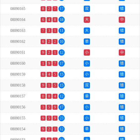
08090165
8
2
7
17
双
错
08090164
6
4
8
18
大
中
08090163
7
3
1
11
大
错
08090162
6
2
2
10
单
错
08090161
9
2
1
12
小
中
08090160
1
9
7
17
小
错
08090159
6
4
5
15
小
错
08090158
9
1
5
15
双
错
08090157
0
8
4
12
单
错
08090156
3
5
9
17
小
错
08090155
9
5
9
23
小
错
08090154
9
2
1
12
单
错