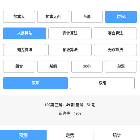
加拿大
加拿大西
台湾
比特币
人屠算法
诡计算法
嗜血算法
蟠龙算法
顶级算法
无双算法
组合
杀组
大小
单双
双项
双组
100期 正确：49 期 错误：51 期
正确率：49%
预测
走势
统计