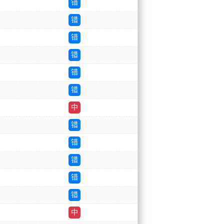
错
错
错
错
错
错
中
错
错
错
错
错
中