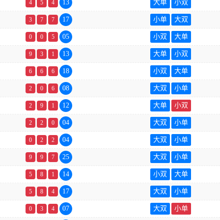
13
大单
小双
4
5
4
17
小单
大双
3
7
7
05
小双
大单
0
0
5
13
大单
小双
9
3
1
18
小双
大单
6
6
6
08
大双
小单
2
0
6
12
大单
小双
2
9
1
04
大双
小单
2
2
0
04
大双
小单
0
2
2
25
大双
小单
9
9
7
14
小双
大单
5
8
1
17
大双
小单
5
8
4
07
大双
小单
0
3
4