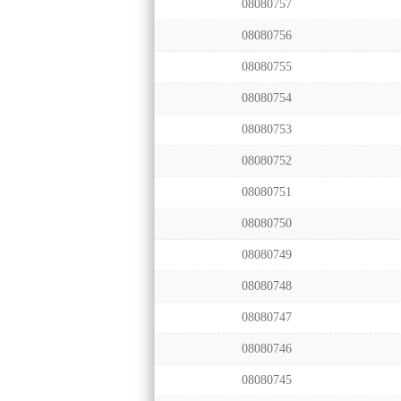
08080757
08080756
08080755
08080754
08080753
08080752
08080751
08080750
08080749
08080748
08080747
08080746
08080745