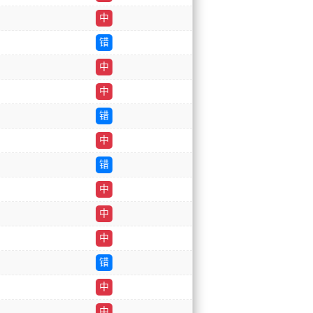
中
错
中
中
错
中
错
中
中
中
错
中
中