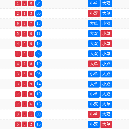
04
小单
大双
1
3
0
06
小双
大单
2
1
3
18
大单
小双
9
2
7
11
大双
小单
5
6
0
13
大双
小单
4
0
9
04
大双
小单
1
2
1
19
大单
小双
4
7
8
08
小单
大双
3
5
0
14
大单
小双
3
2
9
10
小单
大双
7
3
0
13
小双
大单
7
0
6
09
小单
大双
3
5
1
15
小双
大单
5
8
2