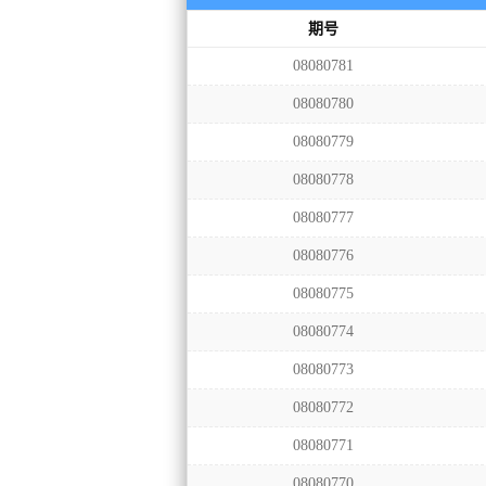
期号
08080781
08080780
08080779
08080778
08080777
08080776
08080775
08080774
08080773
08080772
08080771
08080770