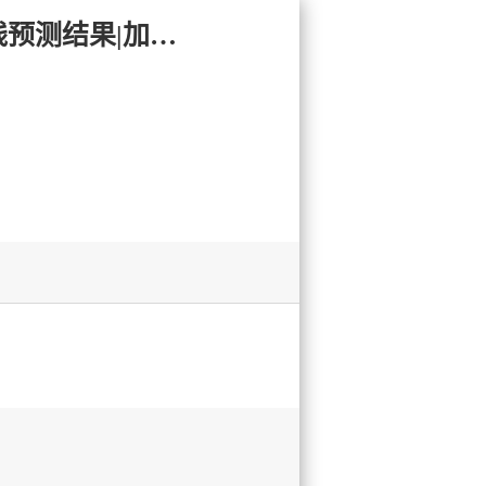
比特币28预测 易记网址:28yc.com 加拿大28-加拿大pc在线预测结果|加拿大28开奖结果预测官网_极致火热优质的免费预测