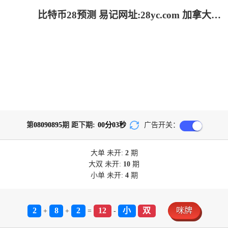
比特币28预测 易记网址:28yc.com 加拿大28-加拿大pc在线预测结果|加拿大28开奖结果预测官网_极致火热优质的免费预测
第
08090895
期 距下期:
00
分
03
秒
广告开关：
大单
未开:
2
期
大双
未开:
10
期
小单
未开:
4
期
2
8
2
12
小
双
咪牌
+
+
=
-