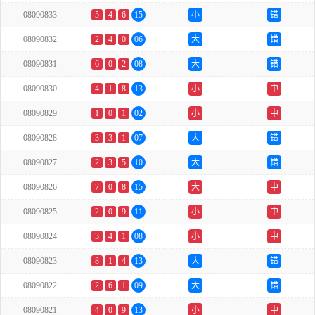
08090833
5
4
6
15
小
错
08090832
2
4
0
06
大
错
08090831
6
0
2
08
大
错
08090830
4
1
8
13
小
中
08090829
1
0
1
02
小
中
08090828
3
3
1
07
大
错
08090827
2
3
5
10
大
错
08090826
7
0
8
15
大
中
08090825
2
0
9
11
小
中
08090824
3
4
1
08
小
中
08090823
8
1
4
13
大
错
08090822
2
6
1
09
大
错
08090821
4
0
9
13
小
中