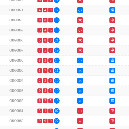
08090872
8
2
7
17
大
中
08090871
4
4
9
17
小
错
08090870
0
8
8
16
大
中
08090869
3
4
6
13
小
中
08090868
5
8
8
21
大
中
08090867
7
5
7
19
大
中
08090866
8
3
3
14
小
错
08090865
1
7
3
11
大
错
08090864
2
2
6
10
大
错
08090863
0
5
5
10
大
错
08090862
6
2
5
13
大
错
08090861
3
1
3
07
小
中
08090860
9
9
9
27
大
中