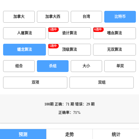
加拿大
加拿大西
台湾
比特币
人屠算法
诡计算法
嗜血算法
蟠龙算法
顶级算法
无双算法
组合
杀组
大小
单双
双项
双组
100期 正确：71 期 错误：29 期
正确率：71%
预测
走势
统计