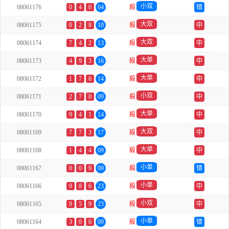
小双
08061176
0
4
0
04
殺
错
大双
08061175
0
2
8
10
殺
中
大双
08061174
7
4
2
13
殺
中
大单
08061173
4
9
3
16
殺
中
大单
08061172
1
7
6
14
殺
中
小双
08061171
2
7
0
09
殺
中
大单
08061170
9
4
1
14
殺
中
大双
08061169
7
7
3
17
殺
中
大单
08061168
1
4
4
09
殺
中
小单
08061167
0
0
9
09
殺
错
小单
08061166
9
8
6
23
殺
中
小双
08061165
9
5
9
23
殺
中
小单
08061164
3
0
6
09
殺
错