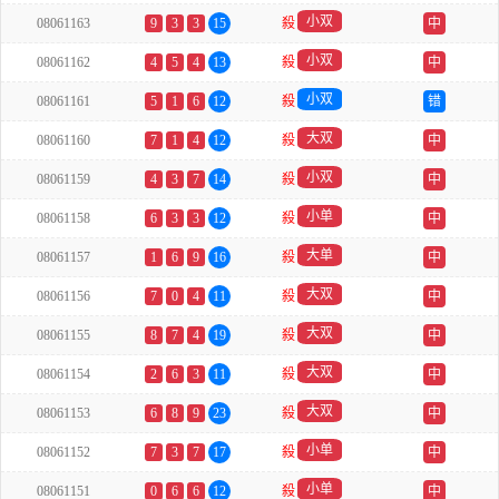
小双
08061163
9
3
3
15
殺
中
小双
08061162
4
5
4
13
殺
中
小双
08061161
5
1
6
12
殺
错
大双
08061160
7
1
4
12
殺
中
小双
08061159
4
3
7
14
殺
中
小单
08061158
6
3
3
12
殺
中
大单
08061157
1
6
9
16
殺
中
大双
08061156
7
0
4
11
殺
中
大双
08061155
8
7
4
19
殺
中
大双
08061154
2
6
3
11
殺
中
大双
08061153
6
8
9
23
殺
中
小单
08061152
7
3
7
17
殺
中
小单
08061151
0
6
6
12
殺
中