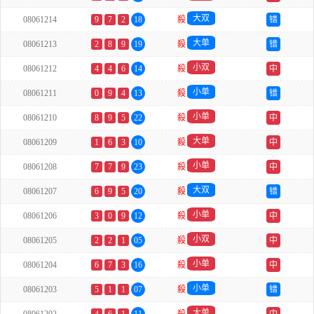
大双
08061214
9
7
2
18
殺
错
大单
08061213
2
8
9
19
殺
错
小双
08061212
4
4
6
14
殺
中
小单
08061211
0
9
4
13
殺
错
小单
08061210
8
9
5
22
殺
中
大单
08061209
1
6
3
10
殺
中
小单
08061208
7
7
9
23
殺
中
大双
08061207
6
9
5
20
殺
错
小单
08061206
3
0
9
12
殺
中
小双
08061205
2
2
1
05
殺
中
小单
08061204
6
7
3
16
殺
中
小单
08061203
5
1
1
07
殺
错
大单