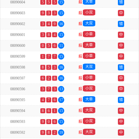
大单
08090604
5
5
5
15
殺
错
小双
08090603
9
3
3
15
殺
中
大双
08090602
3
4
9
16
殺
错
小单
08090601
3
8
4
15
殺
中
大单
08090600
0
5
6
11
殺
中
小单
08090599
1
7
7
15
殺
中
大双
08090598
8
5
3
16
殺
错
小单
08090597
6
2
8
16
殺
中
小双
08090596
3
7
3
13
殺
中
大单
08090595
4
7
6
17
殺
错
大双
08090594
8
6
1
15
殺
中
小双
08090593
9
0
6
15
殺
中
大双
08090592
9
8
2
19
殺
中