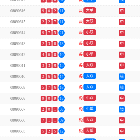
08090617
5
2
0
07
殺
错
大单
08090616
9
0
2
11
殺
中
大双
08090615
2
2
7
11
殺
中
小双
08090614
9
7
5
21
殺
中
小双
08090613
2
3
8
13
殺
中
小单
08090612
4
6
0
10
殺
中
大双
08090611
3
3
9
15
殺
中
大双
08090610
2
6
6
14
殺
错
大双
08090609
5
7
6
18
殺
错
小双
08090608
9
0
9
18
殺
中
小单
08090607
2
0
1
03
殺
错
大双
08090606
7
1
1
09
殺
中
大单
08090605
5
2
5
12
殺
中