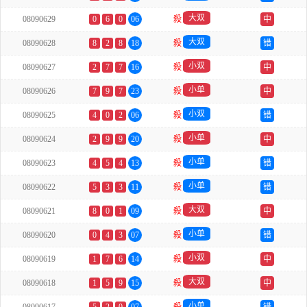
大双
08090629
0
6
0
06
殺
中
大双
08090628
8
2
8
18
殺
错
小双
08090627
2
7
7
16
殺
中
小单
08090626
7
9
7
23
殺
中
小双
08090625
4
0
2
06
殺
错
小单
08090624
2
9
9
20
殺
中
小单
08090623
4
5
4
13
殺
错
小单
08090622
5
3
3
11
殺
错
大双
08090621
8
0
1
09
殺
中
小单
08090620
0
4
3
07
殺
错
小双
08090619
1
7
6
14
殺
中
大双
08090618
1
5
9
15
殺
中
小单