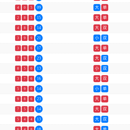
09
大
单
4
0
5
15
大
单
2
8
5
14
大
双
4
8
2
21
小
双
3
9
9
17
大
单
3
8
6
23
大
双
7
9
7
13
小
双
8
5
0
16
大
双
3
7
6
14
小
单
5
9
0
23
大
单
9
8
6
14
大
双
7
5
2
13
大
双
5
4
4
18
大
单
6
4
8