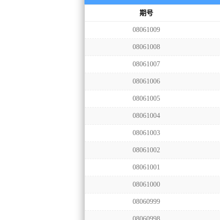
期号
08061009
08061008
08061007
08061006
08061005
08061004
08061003
08061002
08061001
08061000
08060999
08060998