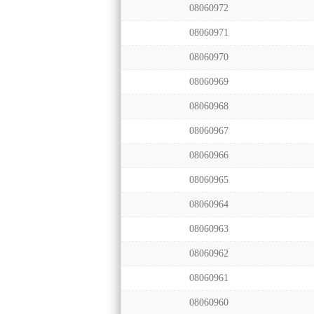
08060972
08060971
08060970
08060969
08060968
08060967
08060966
08060965
08060964
08060963
08060962
08060961
08060960