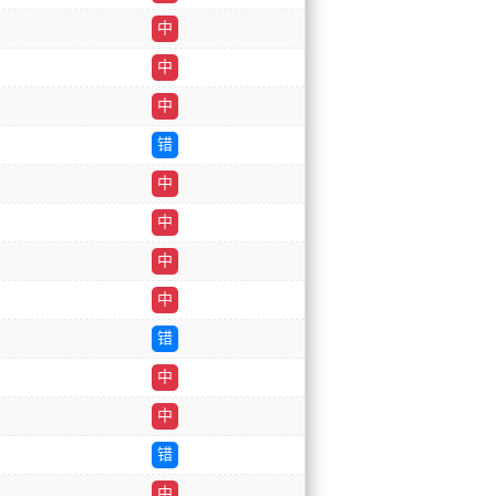
中
中
中
错
中
中
中
中
错
中
中
错
中