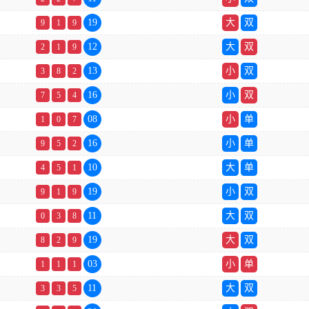
19
大
双
9
1
9
12
大
双
2
1
9
13
小
双
3
8
2
16
小
双
7
5
4
08
小
单
1
0
7
16
小
单
9
5
2
10
大
单
4
5
1
19
小
双
9
1
9
11
大
双
0
3
8
19
大
双
8
2
9
03
小
单
1
1
1
11
大
双
3
3
5