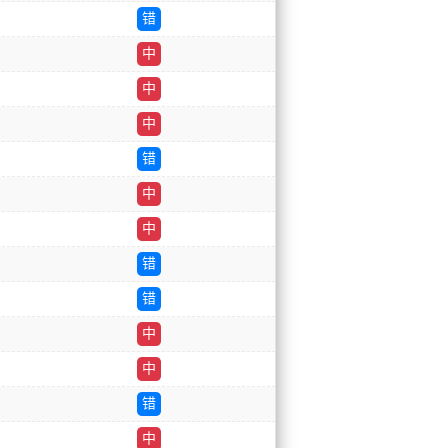
错
中
中
中
错
中
中
错
错
中
中
错
中