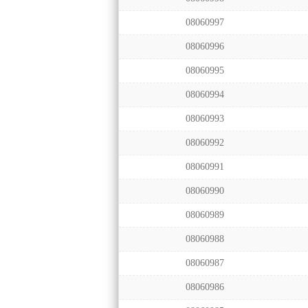
08060997
08060996
08060995
08060994
08060993
08060992
08060991
08060990
08060989
08060988
08060987
08060986