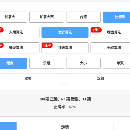
加拿大
加拿大西
台湾
比特币
人屠算法
诡计算法
嗜血算法
蟠龙算法
顶级算法
无双算法
组合
杀组
大小
单双
双项
双组
100期 正确：67 期 错误：33 期
正确率：67%
走势