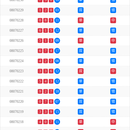
08070230
7
3
0
10
单
错
08070229
1
2
0
03
双
错
08070228
0
8
3
11
单
中
08070227
6
1
5
12
单
错
08070226
5
1
3
09
单
中
08070225
6
7
4
17
双
错
08070224
4
2
2
08
单
错
08070223
3
3
6
12
双
中
08070222
5
4
3
12
单
错
08070221
9
2
7
18
单
错
08070220
0
7
0
07
双
错
08070219
3
3
9
15
双
错
08070218
4
0
7
11
单
中