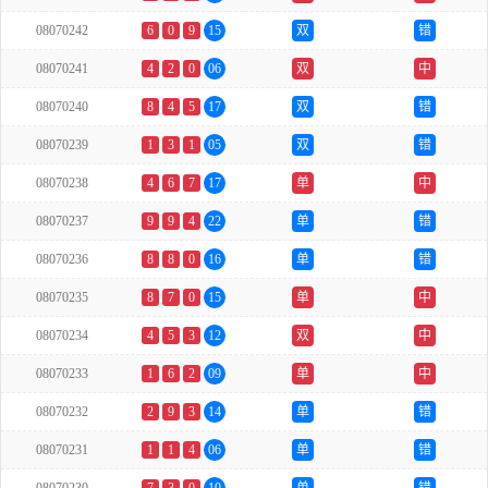
08070242
6
0
9
15
双
错
08070241
4
2
0
06
双
中
08070240
8
4
5
17
双
错
08070239
1
3
1
05
双
错
08070238
4
6
7
17
单
中
08070237
9
9
4
22
单
错
08070236
8
8
0
16
单
错
08070235
8
7
0
15
单
中
08070234
4
5
3
12
双
中
08070233
1
6
2
09
单
中
08070232
2
9
3
14
单
错
08070231
1
1
4
06
单
错