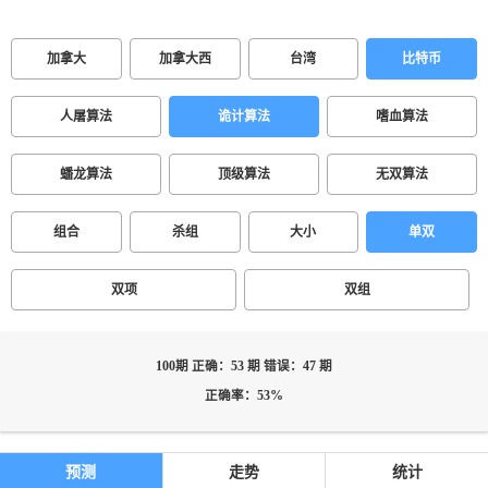
加拿大
加拿大西
台湾
比特币
人屠算法
诡计算法
嗜血算法
蟠龙算法
顶级算法
无双算法
组合
杀组
大小
单双
双项
双组
100期 正确：53 期 错误：47 期
正确率：53%
预测
走势
统计