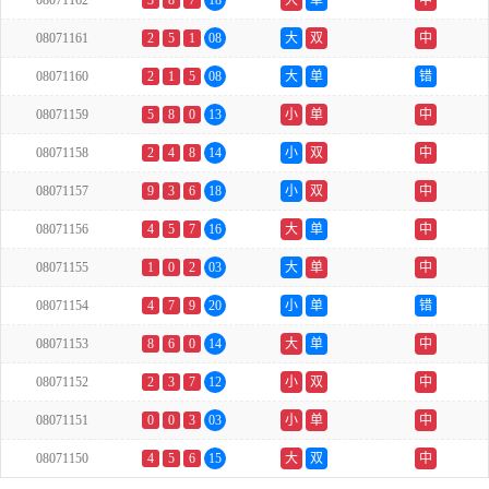
08071162
3
8
7
18
大
单
中
08071161
2
5
1
08
大
双
中
08071160
2
1
5
08
大
单
错
08071159
5
8
0
13
小
单
中
08071158
2
4
8
14
小
双
中
08071157
9
3
6
18
小
双
中
08071156
4
5
7
16
大
单
中
08071155
1
0
2
03
大
单
中
08071154
4
7
9
20
小
单
错
08071153
8
6
0
14
大
单
中
08071152
2
3
7
12
小
双
中
08071151
0
0
3
03
小
单
中
08071150
4
5
6
15
大
双
中