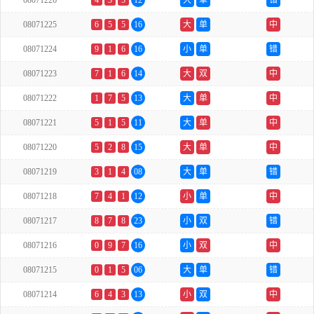
08071226
4
3
5
12
大
单
错
08071225
6
5
5
16
大
单
中
08071224
9
1
6
16
小
单
错
08071223
7
1
6
14
大
双
中
08071222
1
7
5
13
大
单
中
08071221
5
1
5
11
大
单
中
08071220
5
2
8
15
大
单
中
08071219
3
1
4
08
大
单
错
08071218
7
4
1
12
小
单
中
08071217
8
7
8
23
小
双
错
08071216
0
9
7
16
小
双
中
08071215
0
1
5
06
大
单
错
08071214
6
4
3
13
小
双
中