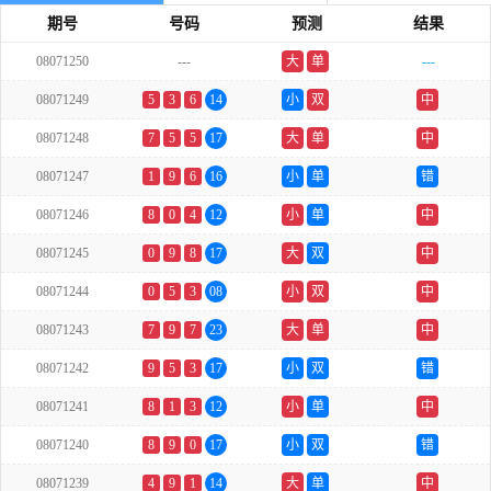
期号
号码
预测
结果
08071250
---
大
单
---
08071249
5
3
6
14
小
双
中
08071248
7
5
5
17
大
单
中
08071247
1
9
6
16
小
单
错
08071246
8
0
4
12
小
单
中
08071245
0
9
8
17
大
双
中
08071244
0
5
3
08
小
双
中
08071243
7
9
7
23
大
单
中
08071242
9
5
3
17
小
双
错
08071241
8
1
3
12
小
单
中
08071240
8
9
0
17
小
双
错
08071239
4
9
1
14
大
单
中