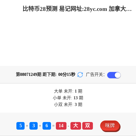
比特币28预测 易记网址:28yc.com 加拿大28-加拿大pc在线预测结果|加拿大28开奖结果预测官网_极致火热优质的免费预测
第
08071249
期 距下期:
00
分
15
秒
广告开关：
大单
未开:
1
期
小单
未开:
13
期
小双
未开:
3
期
5
3
6
14
大
双
咪牌
+
+
=
-