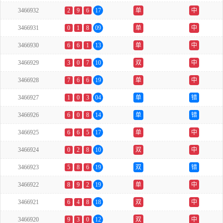
3466932
2
9
6
17
单
中
3466931
0
1
8
09
单
中
3466930
6
6
1
13
单
中
3466929
3
0
7
10
双
中
3466928
7
6
6
19
单
中
3466927
1
0
3
04
单
错
3466926
6
0
8
14
单
错
3466925
6
6
5
17
单
中
3466924
0
2
8
10
双
中
3466923
5
8
6
19
双
错
3466922
8
9
2
19
单
中
3466921
6
4
8
18
双
中
3466920
9
3
0
12
双
中