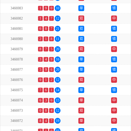
3466983
1
9
0
10
单
错
3466982
1
4
7
12
双
中
3466981
6
8
7
21
双
错
3466980
2
1
8
11
双
错
3466979
8
7
5
20
双
中
3466978
3
4
9
16
单
错
3466977
5
9
6
20
单
错
3466976
9
1
2
12
双
中
3466975
7
6
1
14
单
错
3466974
6
3
6
15
单
中
3466973
0
8
4
12
双
中
3466972
8
4
7
19
单
中