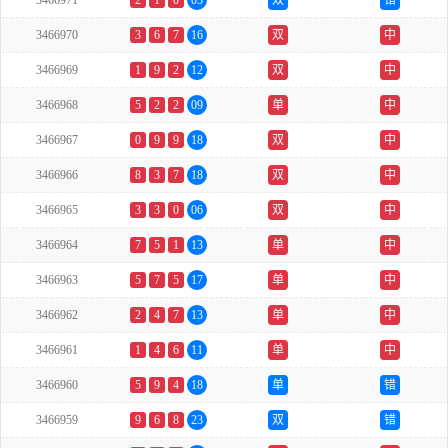
3466971
2
1
0
03
双
错
3466970
3
6
7
16
双
中
3466969
1
9
2
12
双
中
3466968
5
2
2
09
单
中
3466967
0
9
9
18
双
中
3466966
8
3
7
18
双
中
3466965
3
3
0
06
双
中
3466964
7
5
1
13
单
中
3466963
5
7
5
17
单
中
3466962
2
4
7
13
单
中
3466961
1
4
6
11
单
中
3466960
5
9
4
18
单
错
3466959
9
6
8
23
双
错