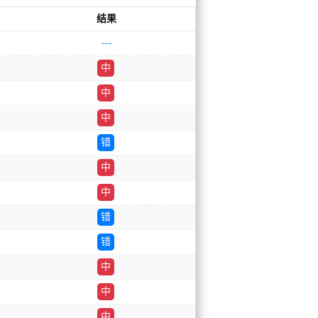
结果
---
中
中
中
错
中
中
错
错
中
中
中