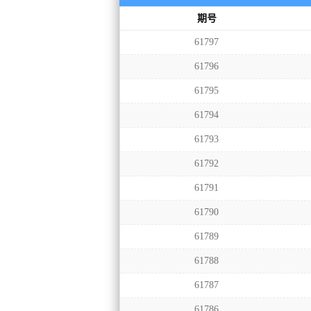
期号
61797
61796
61795
61794
61793
61792
61791
61790
61789
61788
61787
61786