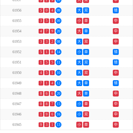
61957
9
2
9
20
大
双
中
61956
5
0
4
09
大
双
错
61955
3
5
1
09
小
单
中
61954
4
7
9
20
大
单
中
61953
3
3
2
08
大
双
中
61952
5
1
8
14
小
单
错
61951
1
5
5
11
大
双
错
61950
4
5
1
10
大
双
中
61949
7
1
4
12
大
单
错
61948
8
6
6
20
大
单
中
61947
0
8
7
15
小
单
中
61946
1
9
6
16
小
双
中
61945
9
3
1
13
小
单
中