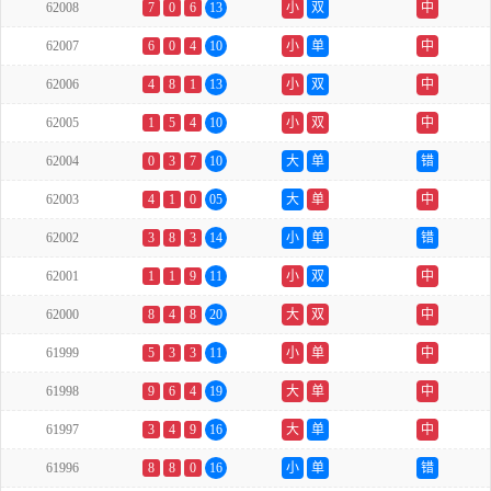
62008
7
0
6
13
小
双
中
62007
6
0
4
10
小
单
中
62006
4
8
1
13
小
双
中
62005
1
5
4
10
小
双
中
62004
0
3
7
10
大
单
错
62003
4
1
0
05
大
单
中
62002
3
8
3
14
小
单
错
62001
1
1
9
11
小
双
中
62000
8
4
8
20
大
双
中
61999
5
3
3
11
小
单
中
61998
9
6
4
19
大
单
中
61997
3
4
9
16
大
单
中
61996
8
8
0
16
小
单
错