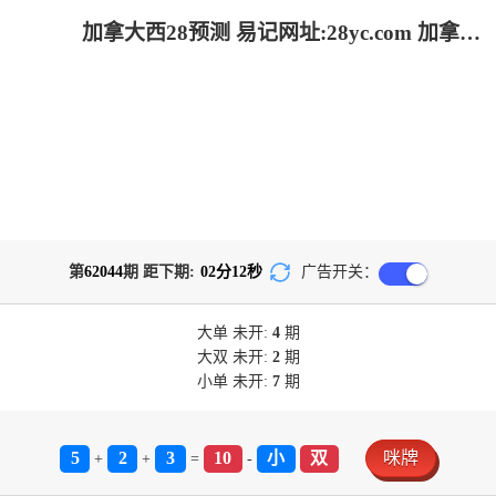
加拿大西28预测 易记网址:28yc.com 加拿大28-加拿大pc在线预测结果|加拿大28开奖结果预测官网_极致火热优质的免费预测
第
62044
期 距下期:
02
分
12
秒
广告开关：
大单
未开:
4
期
大双
未开:
2
期
小单
未开:
7
期
5
2
3
10
小
双
咪牌
+
+
=
-