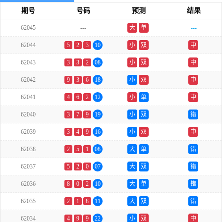
期号
号码
预测
结果
62045
---
大
单
---
62044
5
2
3
10
小
双
中
62043
3
3
2
08
小
双
中
62042
9
3
6
18
小
双
中
62041
4
6
2
12
小
单
中
62040
3
7
9
19
小
双
错
62039
3
4
9
16
小
双
中
62038
2
5
1
08
大
单
错
62037
5
2
0
07
大
双
错
62036
8
0
2
10
大
单
错
62035
2
1
8
11
大
双
错
62034
4
9
9
22
小
双
中