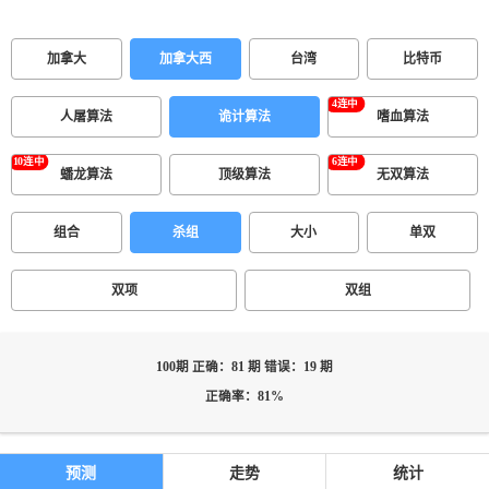
加拿大
加拿大西
台湾
比特币
人屠算法
诡计算法
嗜血算法
蟠龙算法
顶级算法
无双算法
组合
杀组
大小
单双
双项
双组
100期 正确：81 期 错误：19 期
正确率：81%
预测
走势
统计