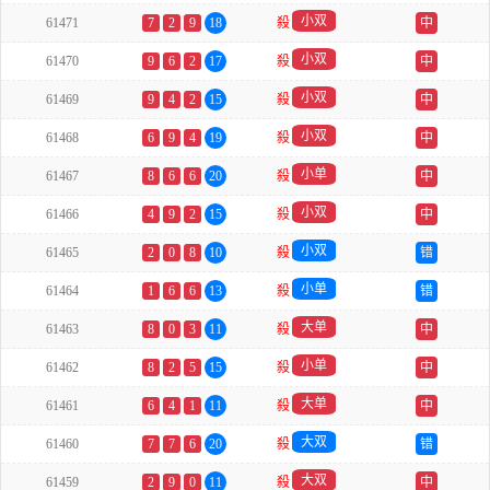
小双
61471
7
2
9
18
殺
中
小双
61470
9
6
2
17
殺
中
小双
61469
9
4
2
15
殺
中
小双
61468
6
9
4
19
殺
中
小单
61467
8
6
6
20
殺
中
小双
61466
4
9
2
15
殺
中
小双
61465
2
0
8
10
殺
错
小单
61464
1
6
6
13
殺
错
大单
61463
8
0
3
11
殺
中
小单
61462
8
2
5
15
殺
中
大单
61461
6
4
1
11
殺
中
大双
61460
7
7
6
20
殺
错
大双
61459
2
9
0
11
殺
中