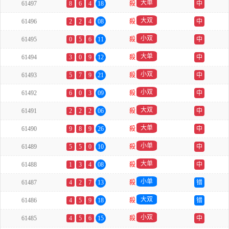
大单
61497
8
6
4
18
殺
中
大双
61496
2
2
4
08
殺
中
小双
61495
0
5
6
11
殺
中
大单
61494
3
0
9
12
殺
中
小双
61493
5
7
9
21
殺
中
小双
61492
6
0
3
09
殺
中
大双
61491
2
2
2
06
殺
中
大单
61490
9
8
9
26
殺
中
小单
61489
5
5
0
10
殺
中
大单
61488
1
3
4
08
殺
中
小单
61487
4
2
7
13
殺
错
大双
61486
4
5
9
18
殺
错
小双
61485
4
5
6
15
殺
中