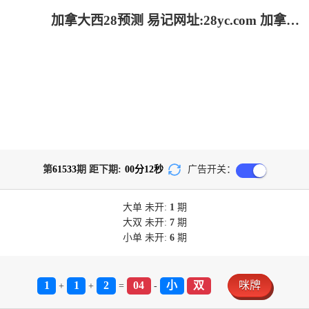
加拿大西28预测 易记网址:28yc.com 加拿大28-加拿大pc在线预测结果|加拿大28开奖结果预测官网_极致火热优质的免费预测
第
61533
期 距下期:
00
分
12
秒
广告开关：
大单
未开:
1
期
大双
未开:
7
期
小单
未开:
6
期
1
1
2
04
小
双
咪牌
+
+
=
-