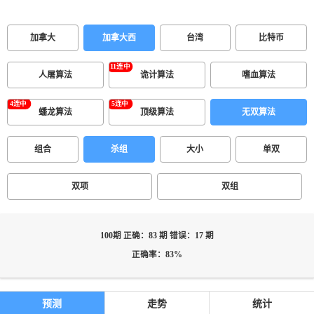
加拿大
加拿大西
台湾
比特币
人屠算法
诡计算法
嗜血算法
蟠龙算法
顶级算法
无双算法
组合
杀组
大小
单双
双项
双组
100期 正确：83 期 错误：17 期
正确率：83%
预测
走势
统计