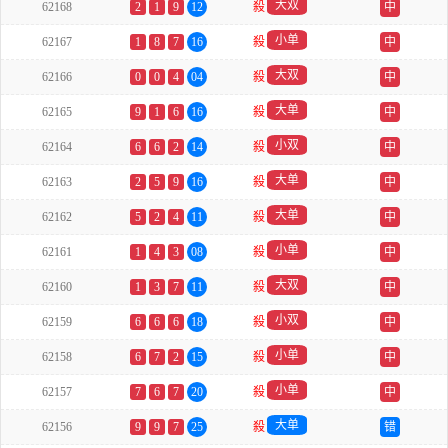
大双
62168
2
1
9
12
殺
中
小单
62167
1
8
7
16
殺
中
大双
62166
0
0
4
04
殺
中
大单
62165
9
1
6
16
殺
中
小双
62164
6
6
2
14
殺
中
大单
62163
2
5
9
16
殺
中
大单
62162
5
2
4
11
殺
中
小单
62161
1
4
3
08
殺
中
大双
62160
1
3
7
11
殺
中
小双
62159
6
6
6
18
殺
中
小单
62158
6
7
2
15
殺
中
小单
62157
7
6
7
20
殺
中
大单
62156
9
9
7
25
殺
错