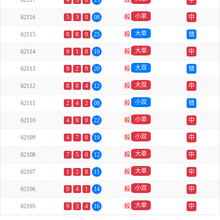
62117
4
3
6
13
殺
中
小单
62116
5
3
0
08
殺
中
大单
62115
8
8
9
25
殺
错
大单
62114
9
1
0
10
殺
中
大双
62113
9
2
9
20
殺
错
大双
62112
8
0
4
12
殺
中
小双
62111
2
4
2
08
殺
错
小单
62110
4
9
9
22
殺
中
小双
62109
4
7
8
19
殺
中
大单
62108
7
5
0
12
殺
中
大单
62107
1
2
8
11
殺
中
小双
62106
9
4
1
14
殺
中
大单
62105
9
3
4
16
殺
中