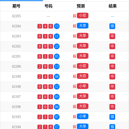
期号
号码
预测
结果
小双
62205
---
殺
---
大单
62204
3
4
8
15
殺
错
大单
62203
0
3
8
11
殺
中
大单
62202
8
9
5
22
殺
中
大单
62201
0
2
3
05
殺
中
小双
62200
2
9
2
13
殺
中
大双
62199
2
4
2
08
殺
中
小单
62198
0
6
6
12
殺
中
大单
62197
4
0
1
05
殺
中
大双
62196
1
0
5
06
殺
中
小单
62195
2
5
0
07
殺
错
大单
62194
2
7
8
17
殺
错