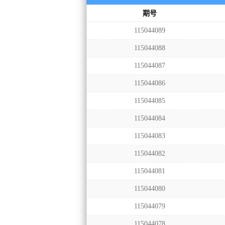
期号
115044089
115044088
115044087
115044086
115044085
115044084
115044083
115044082
115044081
115044080
115044079
115044078