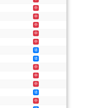
中
中
中
中
中
错
错
中
中
中
错
中