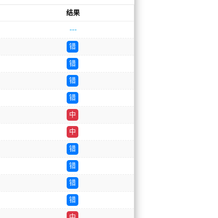
结果
---
错
错
错
错
中
中
错
错
错
错
中