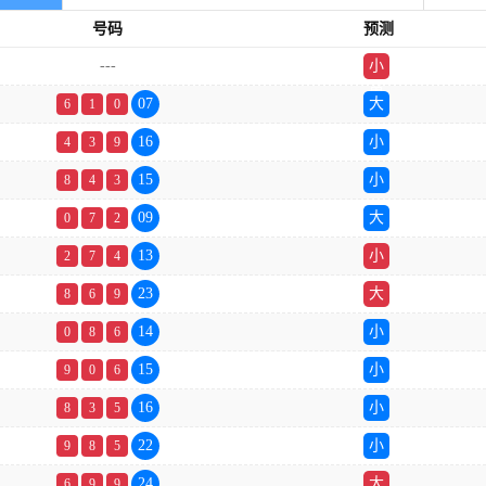
号码
预测
---
小
单
07
大
6
1
0
16
小
4
3
9
15
小
8
4
3
09
大
0
7
2
13
小
2
7
4
23
大
8
6
9
14
小
0
8
6
15
小
9
0
6
16
小
8
3
5
22
小
9
8
5
24
大
6
9
9