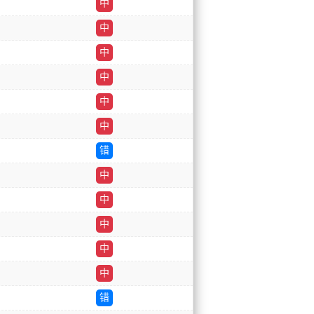
中
中
中
中
中
中
错
中
中
中
中
中
错