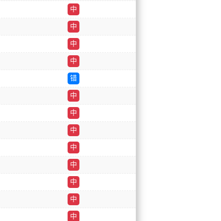
中
中
中
中
错
中
中
中
中
中
中
中
中