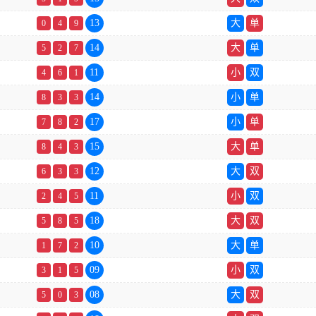
13
大
单
0
4
9
14
大
单
5
2
7
11
小
双
4
6
1
14
小
单
8
3
3
17
小
单
7
8
2
15
大
单
8
4
3
12
大
双
6
3
3
11
小
双
2
4
5
18
大
双
5
8
5
10
大
单
1
7
2
09
小
双
3
1
5
08
大
双
5
0
3