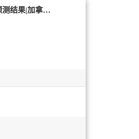
台湾28预测 易记网址:28yc.com 加拿大28-加拿大pc在线预测结果|加拿大28开奖结果预测官网_极致火热优质的免费预测