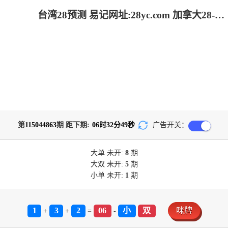
台湾28预测 易记网址:28yc.com 加拿大28-加拿大pc在线预测结果|加拿大28开奖结果预测官网_极致火热优质的免费预测
第
115044863
期 距下期:
06
时
32
分
49
秒
广告开关：
大单
未开:
8
期
大双
未开:
5
期
小单
未开:
1
期
1
3
2
06
小
双
咪牌
+
+
=
-