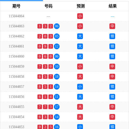
期号
号码
预测
结果
115044864
---
小
---
双
115044863
1
3
2
06
小
中
115044862
2
0
3
05
大
错
115044861
0
9
3
12
大
错
115044860
0
6
0
06
大
错
115044859
7
3
0
10
小
中
115044858
6
5
7
18
大
中
115044857
8
5
1
14
小
错
115044856
6
1
4
11
大
错
115044855
7
7
3
17
大
中
115044854
6
3
5
14
大
中
115044853
9
2
5
16
小
错