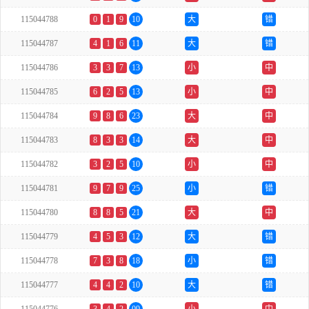
115044788
0
1
9
10
大
错
115044787
4
1
6
11
大
错
115044786
3
3
7
13
小
中
115044785
6
2
5
13
小
中
115044784
9
8
6
23
大
中
115044783
8
3
3
14
大
中
115044782
3
2
5
10
小
中
115044781
9
7
9
25
小
错
115044780
8
8
5
21
大
中
115044779
4
5
3
12
大
错
115044778
7
3
8
18
小
错
115044777
4
4
2
10
大
错