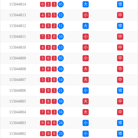
115044814
0
2
3
05
大
错
115044813
4
3
5
12
小
中
115044812
4
5
2
11
大
错
115044811
7
3
0
10
小
中
115044810
4
3
6
13
小
中
115044809
3
0
2
05
小
中
115044808
3
8
5
16
大
中
115044807
5
1
8
14
大
中
115044806
7
9
5
21
小
错
115044805
1
8
7
16
大
中
115044804
7
6
3
16
大
中
115044803
9
6
9
24
小
错
115044802
5
9
9
23
小
错