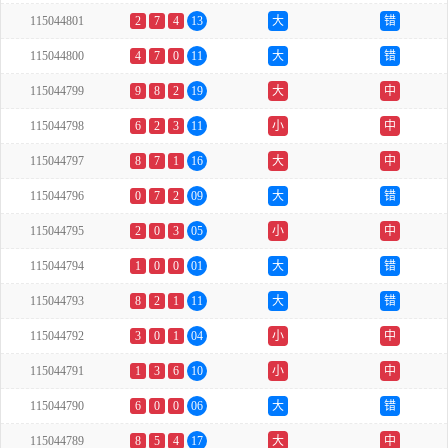
115044801
2
7
4
13
大
错
115044800
4
7
0
11
大
错
115044799
9
8
2
19
大
中
115044798
6
2
3
11
小
中
115044797
8
7
1
16
大
中
115044796
0
7
2
09
大
错
115044795
2
0
3
05
小
中
115044794
1
0
0
01
大
错
115044793
8
2
1
11
大
错
115044792
3
0
1
04
小
中
115044791
1
3
6
10
小
中
115044790
6
0
0
06
大
错
115044789
8
5
4
17
大
中