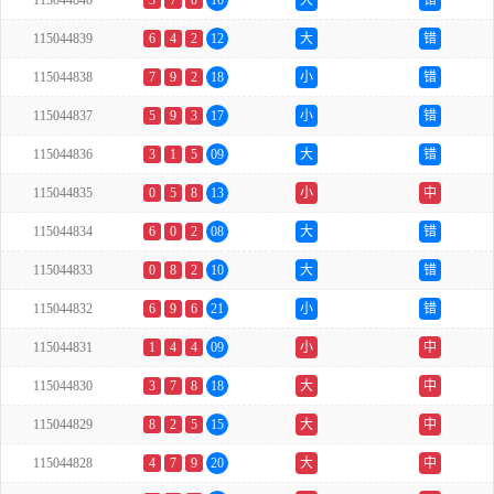
115044840
3
7
0
10
大
错
115044839
6
4
2
12
大
错
115044838
7
9
2
18
小
错
115044837
5
9
3
17
小
错
115044836
3
1
5
09
大
错
115044835
0
5
8
13
小
中
115044834
6
0
2
08
大
错
115044833
0
8
2
10
大
错
115044832
6
9
6
21
小
错
115044831
1
4
4
09
小
中
115044830
3
7
8
18
大
中
115044829
8
2
5
15
大
中
115044828
4
7
9
20
大
中