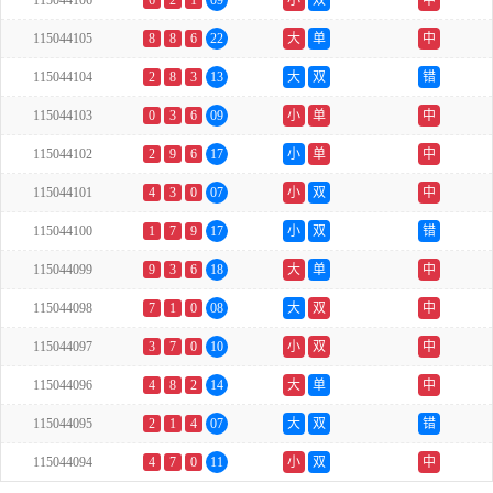
115044106
6
2
1
09
小
双
中
115044105
8
8
6
22
大
单
中
115044104
2
8
3
13
大
双
错
115044103
0
3
6
09
小
单
中
115044102
2
9
6
17
小
单
中
115044101
4
3
0
07
小
双
中
115044100
1
7
9
17
小
双
错
115044099
9
3
6
18
大
单
中
115044098
7
1
0
08
大
双
中
115044097
3
7
0
10
小
双
中
115044096
4
8
2
14
大
单
中
115044095
2
1
4
07
大
双
错
115044094
4
7
0
11
小
双
中