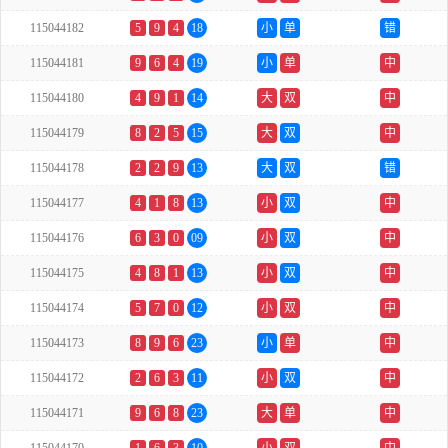
115044182
5
9
4
18
小
单
错
115044181
9
6
4
19
小
单
中
115044180
4
9
1
14
大
双
中
115044179
8
2
5
15
大
双
中
115044178
2
2
9
13
大
双
错
115044177
4
1
8
13
小
双
中
115044176
6
3
0
09
小
双
中
115044175
4
8
1
13
小
双
中
115044174
5
7
0
12
小
双
中
115044173
8
9
6
23
小
单
中
115044172
2
6
3
11
小
双
中
115044171
9
6
8
23
大
单
中