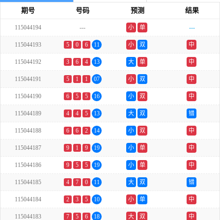
期号
号码
预测
结果
115044194
---
小
单
---
115044193
5
0
6
11
小
双
中
115044192
3
6
4
13
大
单
中
115044191
5
1
1
07
小
双
中
115044190
6
5
5
16
小
双
中
115044189
4
4
5
13
大
双
错
115044188
6
6
2
14
小
双
中
115044187
9
1
9
19
小
单
中
115044186
9
5
5
19
小
单
中
115044185
4
7
0
11
大
双
错
115044184
2
3
5
10
小
单
中
115044183
7
5
6
18
大
双
中