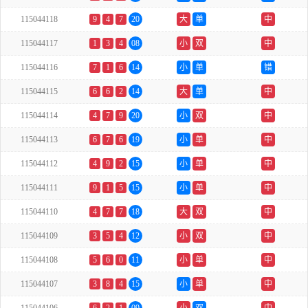
115044118
9
4
7
20
大
单
中
115044117
1
3
4
08
小
双
中
115044116
7
1
6
14
小
单
错
115044115
6
6
2
14
大
单
中
115044114
4
7
9
20
小
双
中
115044113
6
7
6
19
小
单
中
115044112
4
9
2
15
小
单
中
115044111
9
1
5
15
小
单
中
115044110
4
7
7
18
大
双
中
115044109
3
5
4
12
小
双
中
115044108
5
6
0
11
小
单
中
115044107
3
8
4
15
小
单
中