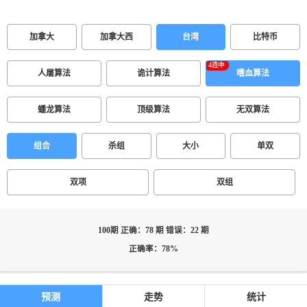
加拿大
加拿大西
台湾
比特币
人屠算法
诡计算法
嗜血算法
蟠龙算法
顶级算法
无双算法
组合
杀组
大小
单双
双项
双组
100期 正确：78 期 错误：22 期
正确率：78%
预测
走势
统计